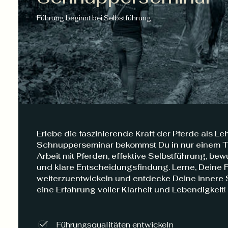
Führung beginnt bei Selbstführung
Erlebe die faszinierende Kraft der Pferde als Le
Schnupperseminar bekommst Du in nur einem Tag
Arbeit mit Pferden, effektive Selbstführung, b
und klare Entscheidungsfindung. Lerne, Deine 
weiterzuentwickeln und entdecke Deine innere St
eine Erfahrung voller Klarheit und Lebendigkeit!
Führungsqualitäten entwickeln