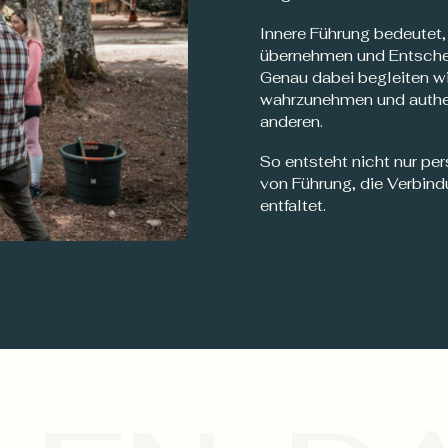
Innere Führung bedeutet,
übernehmen und Entscheid
Genau dabei begleiten wi
wahrzunehmen und authent
anderen.
So entsteht nicht nur pe
von Führung, die Verbind
entfaltet.