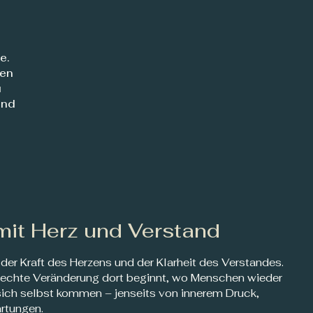
e.
hen
u
und
mit Herz und Verstand
 der Kraft des Herzens und der Klarheit des Verstandes.
s echte Veränderung dort beginnt, wo Menschen wieder
 sich selbst kommen – jenseits von innerem Druck,
rtungen.