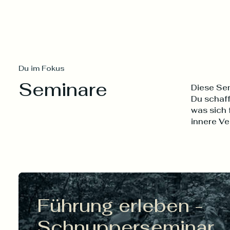
Du im Fokus
Seminare
Diese Sem
Du schaff
was sich 
innere V
Führung erleben -
Schnupperseminar