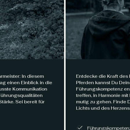
hrmeister: In diesem
Entdecke die Kraft des 
 einen Einblick in die
Pferden kannst Du Deine
ewusste Kommunikation
Führungskompetenz entw
Führungsqualitäten
treffen, in Harmonie mi
ärke. Sei bereit für
mutig zu gehen. Finde 
Lichts und des Herzens
Führungskompetenz