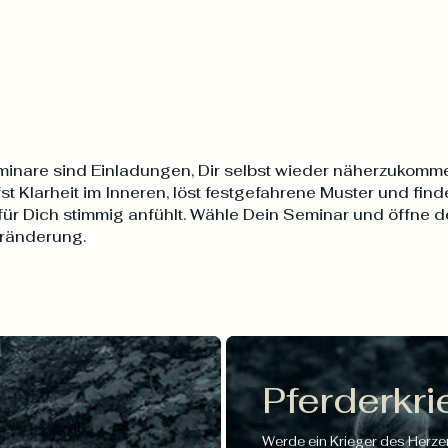
inare sind Einladungen, Dir selbst wieder näherzukomm
st Klarheit im Inneren, löst festgefahrene Muster und fin
für Dich stimmig anfühlt. Wähle Dein Seminar und öffne 
eränderung.
Pferderkri
Werde ein Krieger des Herze