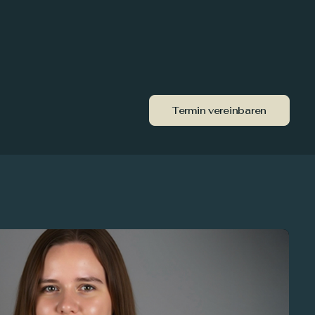
hrstoffberatung
peaker
Termin vereinbaren