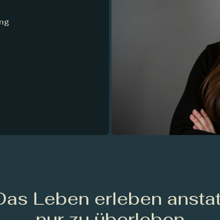
ung
Das Leben erleben anstat
nur zu überleben