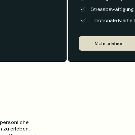
Stressbewältigung
Emotionale Klarhei
Mehr erfahren
 persönliche
 zu erleben.