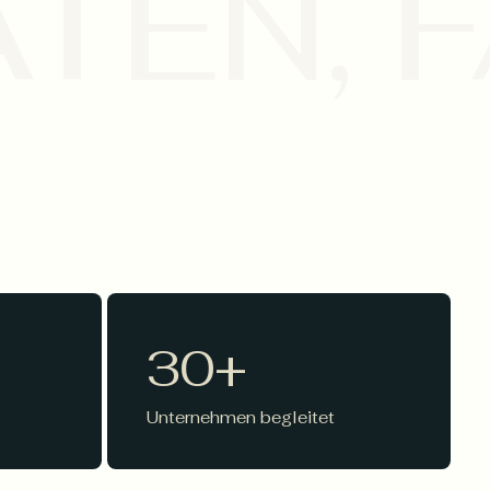
ATEN, 
30
+
Unternehmen begleitet