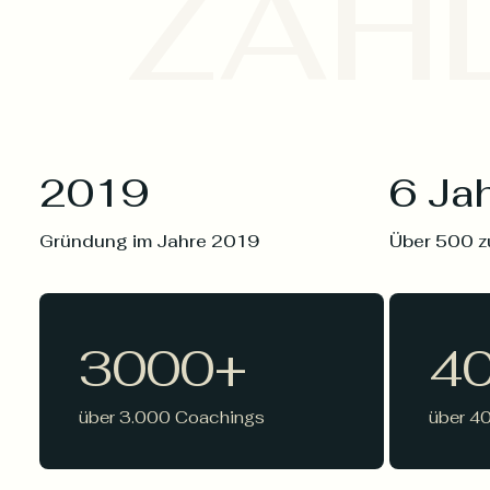
ZAHL
2019
6 Ja
Gründung im Jahre 2019
Über 500 z
3000
+
4
über 3.000 Coachings
über 4