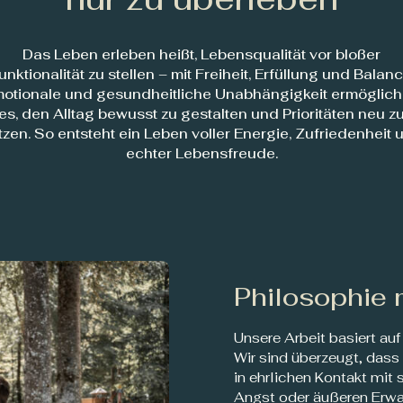
Das Leben erleben heißt, Lebensqualität vor bloßer
unktionalität zu stellen – mit Freiheit, Erfüllung und Balanc
otionale und gesundheitliche Unabhängigkeit ermöglic
es, den Alltag bewusst zu gestalten und Prioritäten neu z
tzen. So entsteht ein Leben voller Energie, Zufriedenheit 
echter Lebensfreude.
Philosophie 
Unsere Arbeit basiert auf
Wir sind überzeugt, das
in ehrlichen Kontakt mit
Angst oder äußeren Erwa